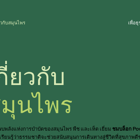
่ยวกับสมุนไพร
เพื่อธุ
กี่ยวกับ
มุนไพร
พบพลังแห่งการบำบัดของสมุนไพร พืช และเห็ด เยี่ยม
ชมบล็อก Po
อเรียนรู้ว่าธรรมชาติจะช่วยสนับสนุนการเดินทางสู่ชีวิตที่สุขภาพด