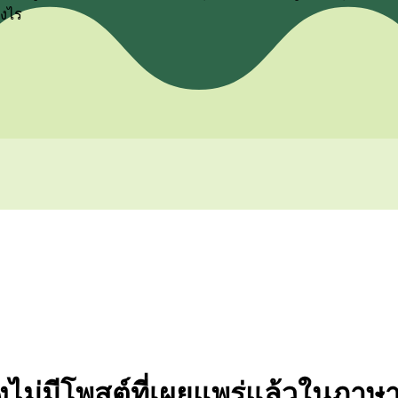
างไร
ังไม่มีโพสต์ที่เผยแพร่แล้วในภาษาน