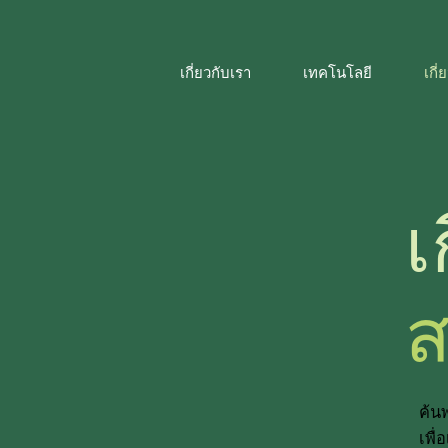
เกี่ยวกับเรา
เทคโนโลยี
เกี
เ
ส
ค้น
เพื่