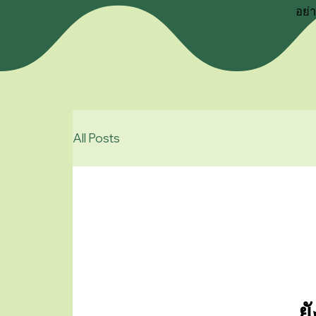
อย่
All Posts
ย