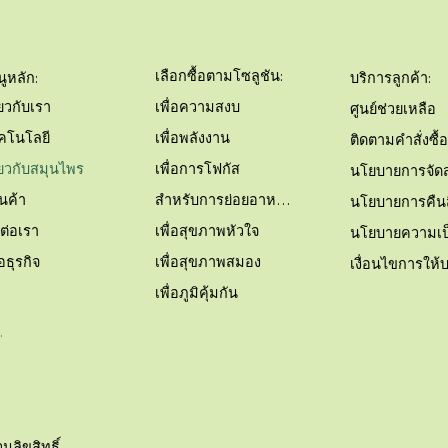
เลือกซื้อตามโซลูชัน:
นูหลัก:
บริการลูกค้า:
เพื่อความสงบ
่ยวกับเรา
ศูนย์ช่วยเหลือ
เพื่อพลังงาน
คโนโลยี
เพื่อการโฟกัส
ี่ยวกับสมุนไพร
นโยบายการจัดส
สำหรับการย่อยอาหาร
านค้า
นโยบายการคืนส
เพื่อสุขภาพหัวใจ
ดต่อเรา
เพื่อสุขภาพสมอง
่อธุรกิจ
เงื่อนไขการให้
เพื่อภูมิคุ้มกัน
ู่ระบบ
นลิขสิทธิ์