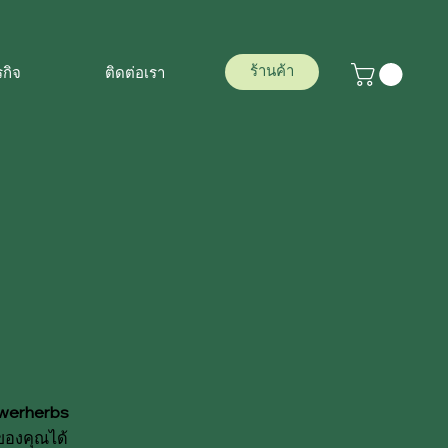
ร้านค้า
รกิจ
ติดต่อเรา
werherbs
ีของคุณได้